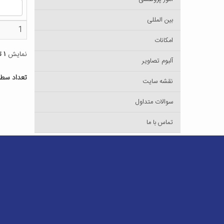
بین المللی
1
امکانات
نمایش
۱ تا ۱
آلبوم تصاویر
تعداد سطر
نقشه سایت
سوالات متداول
تماس با ما