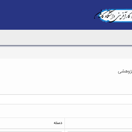
پژوهشی
دسته