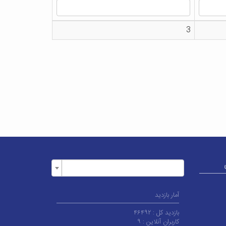
3
آمار بازدید
بازدید کل :
۴۶۴۹۲
کاربران آنلاین :
۹