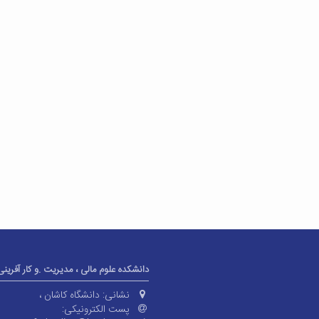
دانشکده علوم مالی ، مدیریت .و کار آفرینی
نشانی:
دانشگاه کاشان ،
پست الکترونیکی: