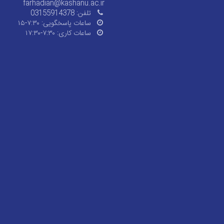
farhadian@kashanu.ac.ir
تلفن:
03155914378
ساعات پاسخگویی:
۷:۳۰-۱۵
ساعات کاری:
۷:۳۰-۱۷:۳۰