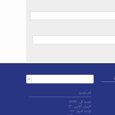
آمار بازدید
بازدید کل :
۴۸۲۴۱
کاربران آنلاین :
۱۳
بازدید امروز :
۷۱۱